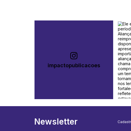
impactopublicacoes
Newsletter
Cadastr