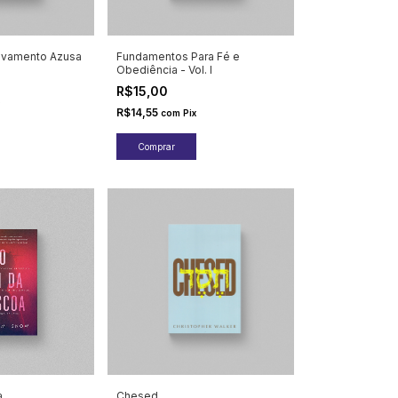
vivamento Azusa
Fundamentos Para Fé e
Obediência - Vol. I
R$15,00
R$14,55
com
Pix
a
Chesed