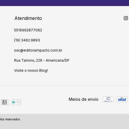
Atendimento
5519992877062
(19) 3462.9893
sac@editoraimpacto.com.br
Rua Tamoio, 226 - Americana/SP
Visite o nosso Blog!
Meios de envio
tos reservados.