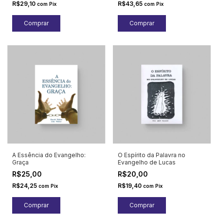
R$29,10
R$43,65
com
Pix
com
Pix
A Essência do Evangelho:
O Espírito da Palavra no
Graça
Evangelho de Lucas
R$25,00
R$20,00
R$24,25
R$19,40
com
Pix
com
Pix