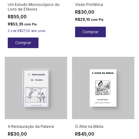
Um Estudo Microscópico do
Visão Profética
Livro de Efésios
R$30,00
R$55,00
R$29,10
com
Pix
R$53,35
com
Pix
2
x
de
R$27,50
sem juros
A Restauração da Palavra
O Altar na Bíblia
R$30,00
R$45,00