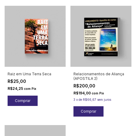
Raiz em Uma Terra Seca
Relacionamentos de Aliança
(APOSTILA 2)
R$25,00
R$200,00
R$24,25
com
Pix
R$194,00
com
Pix
3
x
de
R$66,67
sem juros