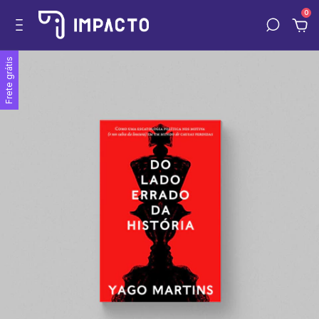
0
Frete grátis