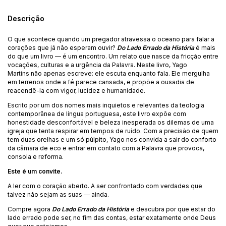
Descrição
O que acontece quando um pregador atravessa o oceano para falar a
corações que já não esperam ouvir?
Do Lado Errado da História
é mais
do que um livro — é um encontro. Um relato que nasce da fricção entre
vocações, culturas e a urgência da Palavra. Neste livro,
Yago
Martins
não apenas escreve: ele escuta enquanto fala. Ele mergulha
em terrenos onde a fé parece cansada, e propõe a ousadia de
reacendê-la com vigor, lucidez e humanidade.
Escrito por um dos nomes mais inquietos e relevantes da teologia
contemporânea de língua portuguesa, este livro expõe com
honestidade desconfortável e beleza inesperada os dilemas de uma
igreja que tenta respirar em tempos de ruído. Com a precisão de quem
tem duas orelhas e um só púlpito, Yago nos convida a sair do conforto
da câmara de eco e entrar em contato com a Palavra que provoca,
consola e reforma.
Este é um convite.
A ler com o coração aberto. A ser confrontado com verdades que
talvez não sejam as suas — ainda.
Compre agora
Do Lado Errado da História
e descubra por que estar do
lado errado pode ser, no fim das contas, estar exatamente onde Deus