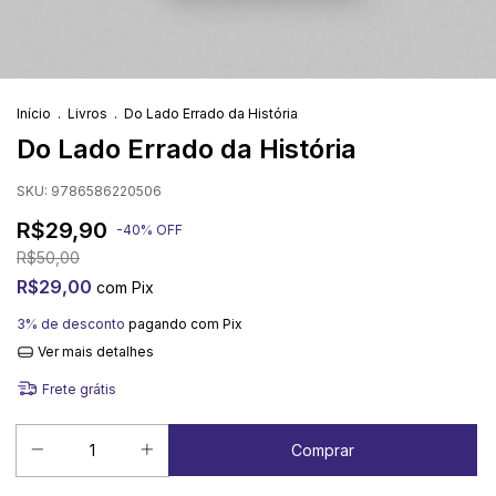
Início
.
Livros
.
Do Lado Errado da História
Do Lado Errado da História
SKU:
9786586220506
R$29,90
-
40
%
OFF
R$50,00
R$29,00
com
Pix
3% de desconto
pagando com Pix
Ver mais detalhes
Frete grátis