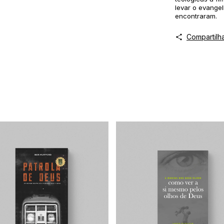
levar o evange
encontraram.
Compartilh