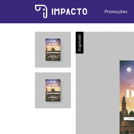
Promoções
Esgotado