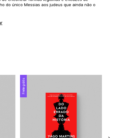
lho do único Messias aos judeus que ainda não o
ar
Frete grátis