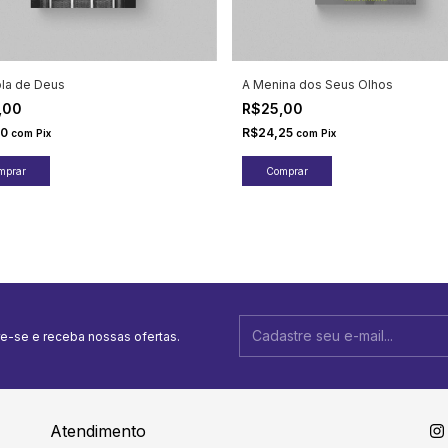
ola de Deus
A Menina dos Seus Olhos
,00
R$25,00
10
R$24,25
com
Pix
com
Pix
e-se e receba nossas ofertas.
Atendimento