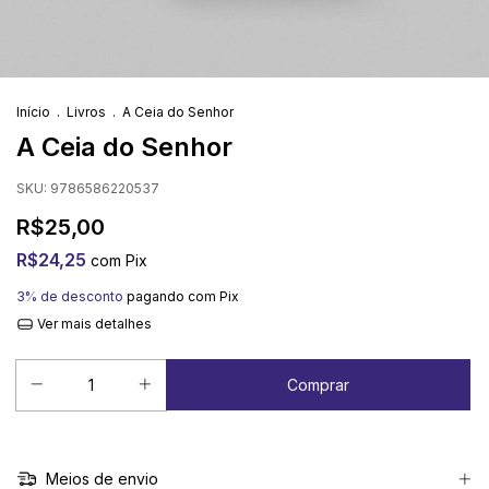
Início
.
Livros
.
A Ceia do Senhor
A Ceia do Senhor
SKU:
9786586220537
R$25,00
R$24,25
com
Pix
3% de desconto
pagando com Pix
Ver mais detalhes
Meios de envio