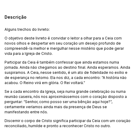
Descrição
Alguns trechos do livreto:
O objetivo deste livreto é convidar o leitor a olhar para a Ceia com
novos olhos e despertar em seu coração um desejo profundo de
compreendê-la melhor e mergulhar nesse mistério que pode gerar
vida para a Igreja de Cristo.
Participar da Ceia é também confessar que ainda estamos numa
jornada. Ainda não chegamos ao destino final. Ainda esperamos. Ainda
suspiramos. A Ceia, nesse sentido, é um ato de fidelidade no exílio e
de esperança no retorno. Ela nos diz, a cada encontro: “A história não
acabou. O Reino virá em glória. O Rei voltará.”
Se a cada encontro da Igreja, seja numa grande celebração ou numa
reunião caseira, nós nos aproximássemos com o coração disposto a
perguntar: “Senhor, como posso ser uma bênção aqui hoje?”,
certamente veríamos ainda mais da presença de Deus se
manifestando entre nós.
Discernir o corpo de Cristo significa participar da Ceia com um coração
reconciliado, humilde e pronto a reconhecer Cristo no outro.