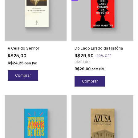
A Ceia do Senhor
Do Lado Errado da História
R$25,00
R$29,90
-
40
%
OFF
R$50,00
R$24,25
com
Pix
R$29,00
com
Pix