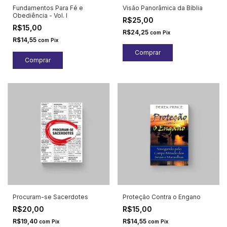
Fundamentos Para Fé e
Visão Panorâmica da Bíblia
Obediência - Vol. I
R$25,00
R$15,00
R$24,25
com
Pix
R$14,55
com
Pix
Procuram-se Sacerdotes
Proteção Contra o Engano
R$20,00
R$15,00
R$19,40
R$14,55
com
Pix
com
Pix