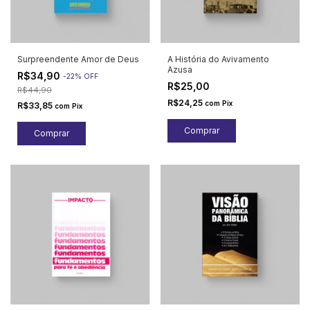
Surpreendente Amor de Deus
A História do Avivamento
Azusa
R$34,90
-
22
%
OFF
R$25,00
R$44,90
R$24,25
com
Pix
R$33,85
com
Pix