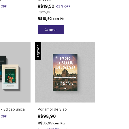
R$19,50
%
OFF
-
22
%
OFF
R$25,00
R$18,92
x
com
Pix
Esgotado
 - Edição única
Por amor de Sião
R$98,90
%
OFF
R$95,93
com
Pix