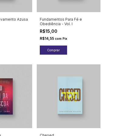
vivamento Azusa
Fundamentos Para Fé e
Obediência - Vol. I
R$15,00
R$14,55
com
Pix
a
Chesed