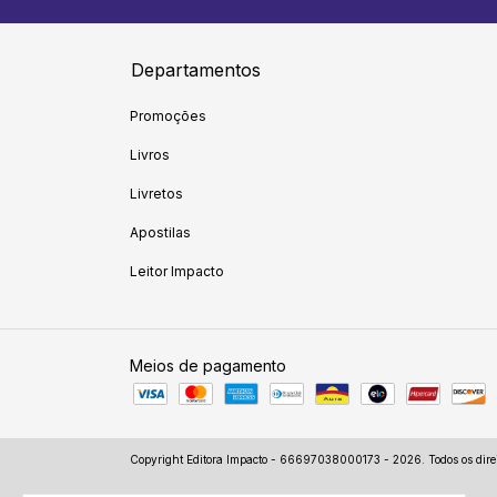
Departamentos
Promoções
Livros
Livretos
Apostilas
Leitor Impacto
Meios de pagamento
Copyright Editora Impacto - 66697038000173 - 2026. Todos os direi