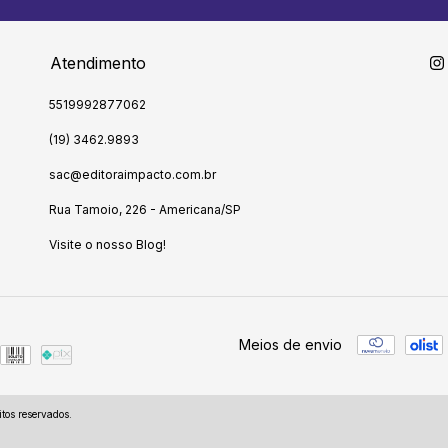
Atendimento
5519992877062
(19) 3462.9893
sac@editoraimpacto.com.br
Rua Tamoio, 226 - Americana/SP
Visite o nosso Blog!
Meios de envio
tos reservados.