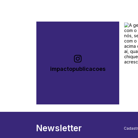
impactopublicacoes
Newsletter
Cadastr