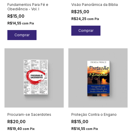
Fundamentos Para Fé e
Visão Panorâmica da Bíblia
Obediência - Vol. I
R$25,00
R$15,00
R$24,25
com
Pix
R$14,55
com
Pix
Procuram-se Sacerdotes
Proteção Contra o Engano
R$20,00
R$15,00
R$19,40
R$14,55
com
Pix
com
Pix