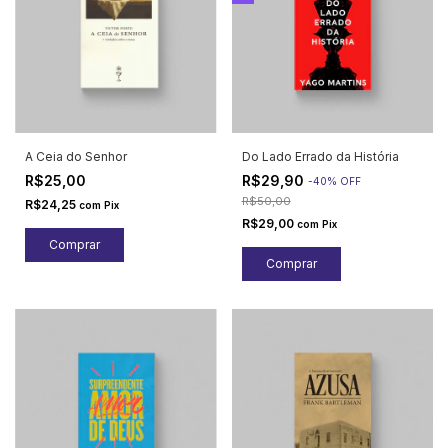
A Ceia do Senhor
Do Lado Errado da História
R$25,00
R$29,90
-
40
%
OFF
R$50,00
R$24,25
com
Pix
R$29,00
com
Pix