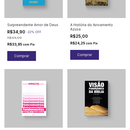
Surpreendente Amor de Deus
A História do Avivamento
Azusa
R$34,90
-
22
%
OFF
R$25,00
R$44,90
R$24,25
com
Pix
R$33,85
com
Pix