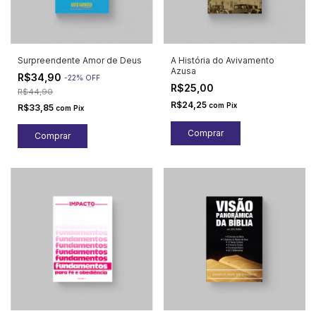
Surpreendente Amor de Deus
A História do Avivamento
Azusa
R$34,90
-
22
%
OFF
R$25,00
R$44,90
R$24,25
com
Pix
R$33,85
com
Pix