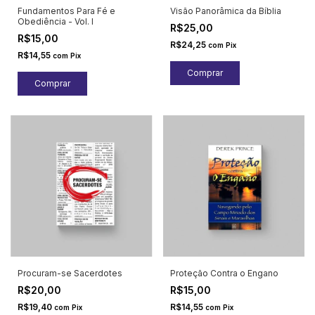
Fundamentos Para Fé e
Visão Panorâmica da Bíblia
Obediência - Vol. I
R$25,00
R$15,00
R$24,25
com
Pix
R$14,55
com
Pix
Procuram-se Sacerdotes
Proteção Contra o Engano
R$20,00
R$15,00
R$19,40
R$14,55
com
Pix
com
Pix