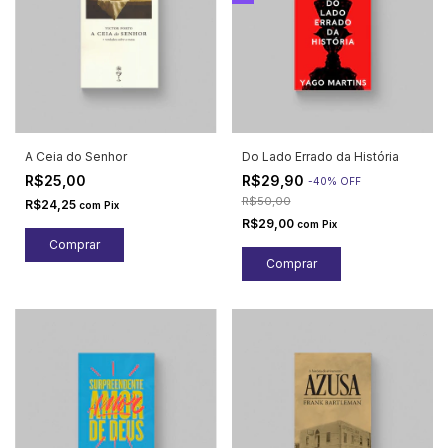
A Ceia do Senhor
Do Lado Errado da História
R$25,00
R$29,90
-
40
%
OFF
R$50,00
R$24,25
com
Pix
R$29,00
com
Pix