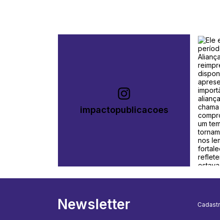
impactopublicacoes
Newsletter
Cadastr