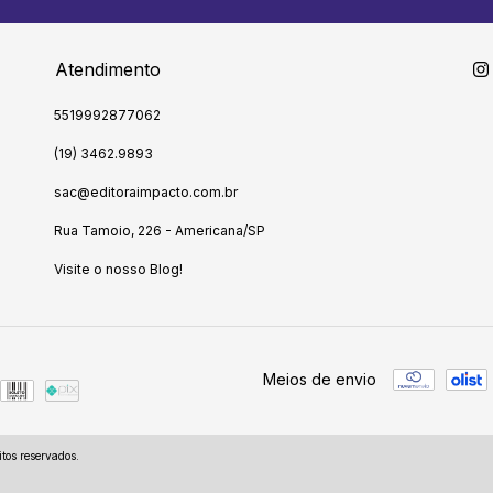
Atendimento
5519992877062
(19) 3462.9893
sac@editoraimpacto.com.br
Rua Tamoio, 226 - Americana/SP
Visite o nosso Blog!
Meios de envio
tos reservados.