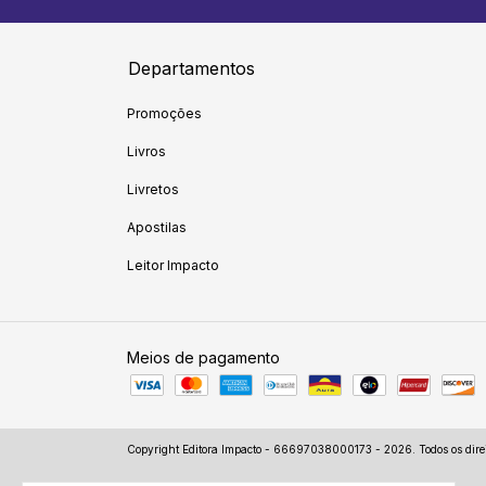
Departamentos
Promoções
Livros
Livretos
Apostilas
Leitor Impacto
Meios de pagamento
Copyright Editora Impacto - 66697038000173 - 2026. Todos os direi