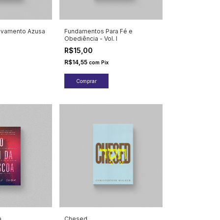
vivamento Azusa
Fundamentos Para Fé e
Obediência - Vol. I
R$15,00
R$14,55
com
Pix
a
Chesed