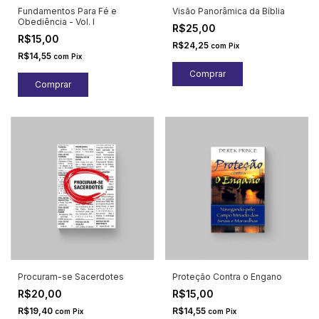
Fundamentos Para Fé e
Visão Panorâmica da Bíblia
Obediência - Vol. I
R$25,00
R$15,00
R$24,25
com
Pix
R$14,55
com
Pix
Procuram-se Sacerdotes
Proteção Contra o Engano
R$20,00
R$15,00
R$19,40
R$14,55
com
Pix
com
Pix