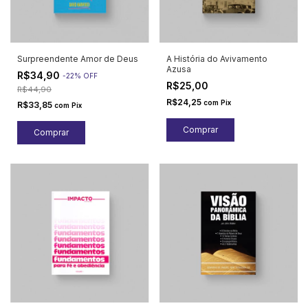
Surpreendente Amor de Deus
A História do Avivamento
Azusa
R$34,90
-
22
%
OFF
R$25,00
R$44,90
R$24,25
com
Pix
R$33,85
com
Pix