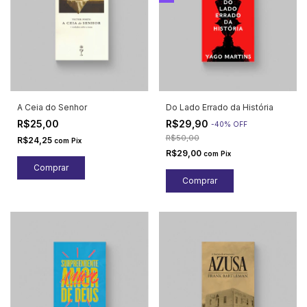
A Ceia do Senhor
Do Lado Errado da História
R$25,00
R$29,90
-
40
%
OFF
R$50,00
R$24,25
com
Pix
R$29,00
com
Pix