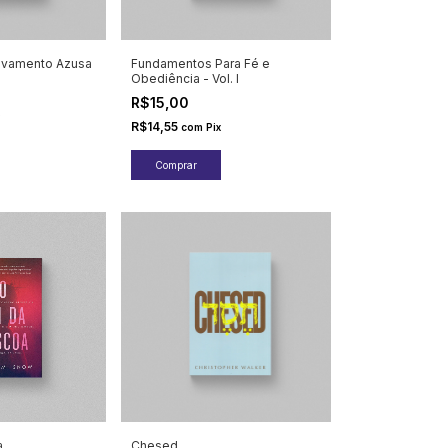
vivamento Azusa
Fundamentos Para Fé e
Obediência - Vol. I
R$15,00
R$14,55
com
Pix
a
Chesed