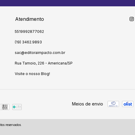
Atendimento
5519992877062
(19) 3462.9893
sac@editoraimpacto.com.br
Rua Tamoio, 226 - Americana/SP
Visite o nosso Blog!
Meios de envio
tos reservados.