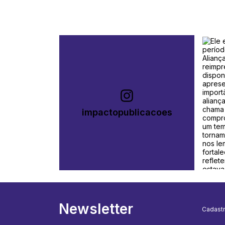
impactopublicacoes
Newsletter
Cadastr