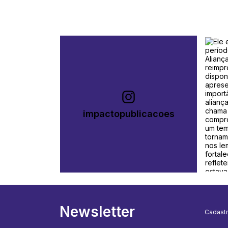
impactopublicacoes
Newsletter
Cadastr