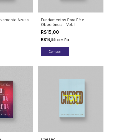
vivamento Azusa
Fundamentos Para Fé e
Obediência - Vol. I
R$15,00
R$14,55
com
Pix
a
Chesed