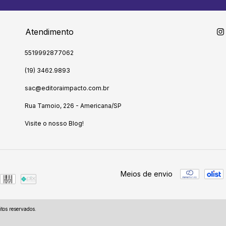
Atendimento
5519992877062
(19) 3462.9893
sac@editoraimpacto.com.br
Rua Tamoio, 226 - Americana/SP
Visite o nosso Blog!
Meios de envio
tos reservados.