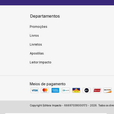
Departamentos
Promoções
Livros
Livretos
Apostilas
Leitor Impacto
Meios de pagamento
Copyright Editora Impacto - 66697038000173 - 2026. Todos os direi