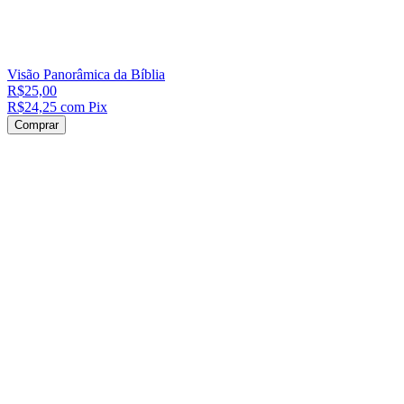
Visão Panorâmica da Bíblia
R$25,00
R$24,25
com
Pix