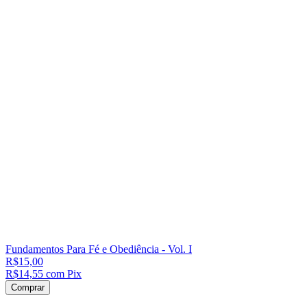
Fundamentos Para Fé e Obediência - Vol. I
R$15,00
R$14,55
com
Pix