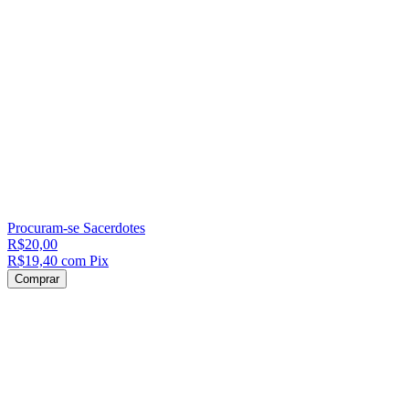
Procuram-se Sacerdotes
R$20,00
R$19,40
com
Pix