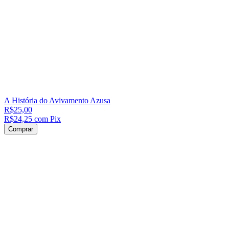
A História do Avivamento Azusa
R$25,00
R$24,25
com
Pix