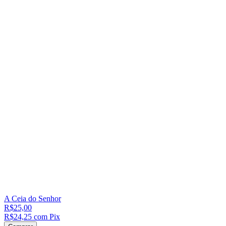
A Ceia do Senhor
R$25,00
R$24,25
com
Pix