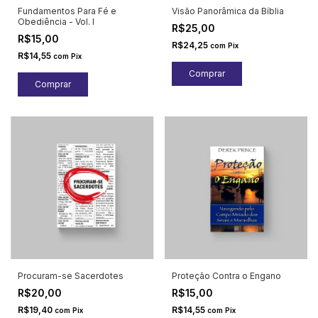
Fundamentos Para Fé e
Visão Panorâmica da Bíblia
Obediência - Vol. I
R$25,00
R$15,00
R$24,25
com
Pix
R$14,55
com
Pix
Procuram-se Sacerdotes
Proteção Contra o Engano
R$20,00
R$15,00
R$19,40
R$14,55
com
Pix
com
Pix