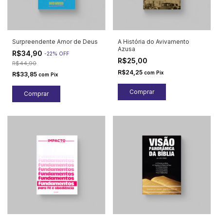
Surpreendente Amor de Deus
A História do Avivamento
Azusa
R$34,90
-
22
%
OFF
R$25,00
R$44,90
R$24,25
com
Pix
R$33,85
com
Pix