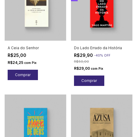
A Ceia do Senhor
Do Lado Errado da História
R$25,00
R$29,90
-
40
%
OFF
R$50,00
R$24,25
com
Pix
R$29,00
com
Pix