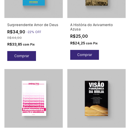
Surpreendente Amor de Deus
A História do Avivamento
Azusa
R$34,90
-
22
%
OFF
R$25,00
R$44,90
R$24,25
com
Pix
R$33,85
com
Pix