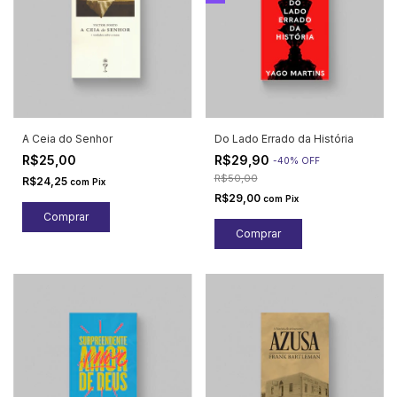
A Ceia do Senhor
Do Lado Errado da História
R$25,00
R$29,90
-
40
%
OFF
R$50,00
R$24,25
com
Pix
R$29,00
com
Pix