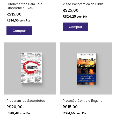
Fundamentos Para Fé e
Visão Panorâmica da Bíblia
Obediência - Vol. I
R$25,00
R$15,00
R$24,25
com
Pix
R$14,55
com
Pix
Procuram-se Sacerdotes
Proteção Contra o Engano
R$20,00
R$15,00
R$19,40
R$14,55
com
Pix
com
Pix