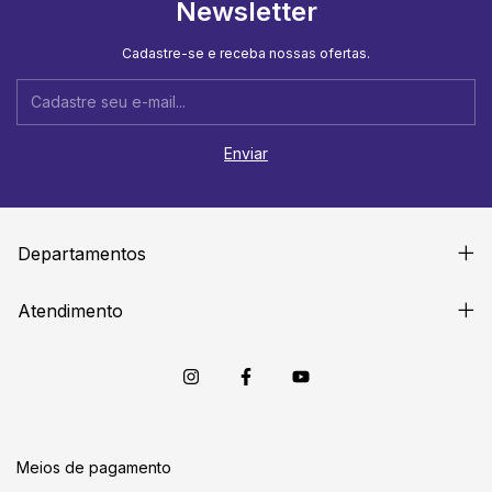
Newsletter
Cadastre-se e receba nossas ofertas.
Departamentos
Atendimento
Meios de pagamento