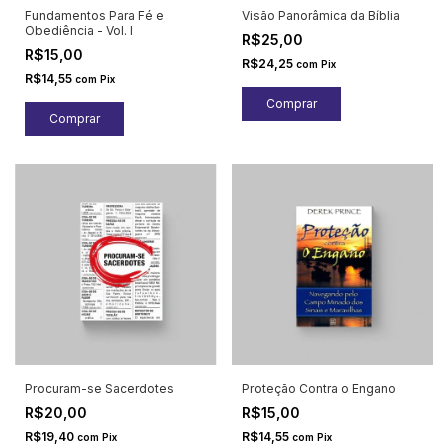
Fundamentos Para Fé e
Visão Panorâmica da Bíblia
Obediência - Vol. I
R$25,00
R$15,00
R$24,25
com
Pix
R$14,55
com
Pix
Procuram-se Sacerdotes
Proteção Contra o Engano
R$20,00
R$15,00
R$19,40
R$14,55
com
Pix
com
Pix