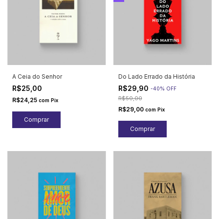
A Ceia do Senhor
Do Lado Errado da História
R$25,00
R$29,90
-
40
%
OFF
R$50,00
R$24,25
com
Pix
R$29,00
com
Pix