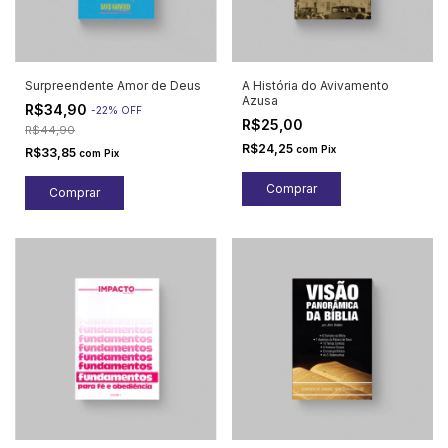
Surpreendente Amor de Deus
A História do Avivamento
Azusa
R$34,90
-
22
%
OFF
R$25,00
R$44,90
R$24,25
com
Pix
R$33,85
com
Pix