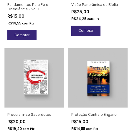
Fundamentos Para Fé e
Visão Panorâmica da Bíblia
Obediência - Vol. I
R$25,00
R$15,00
R$24,25
com
Pix
R$14,55
com
Pix
Procuram-se Sacerdotes
Proteção Contra o Engano
R$20,00
R$15,00
R$19,40
R$14,55
com
Pix
com
Pix