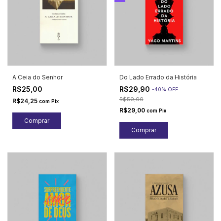
A Ceia do Senhor
Do Lado Errado da História
R$25,00
R$29,90
-
40
%
OFF
R$50,00
R$24,25
com
Pix
R$29,00
com
Pix