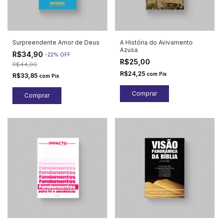
Surpreendente Amor de Deus
A História do Avivamento
Azusa
R$34,90
-
22
%
OFF
R$25,00
R$44,90
R$24,25
com
Pix
R$33,85
com
Pix