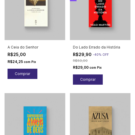
A Ceia do Senhor
Do Lado Errado da História
R$25,00
R$29,90
-
40
%
OFF
R$50,00
R$24,25
com
Pix
R$29,00
com
Pix