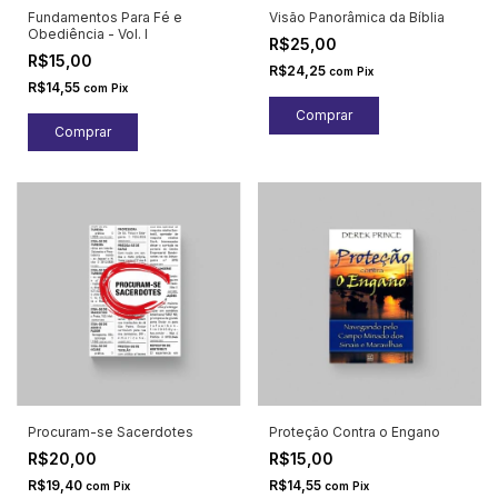
Fundamentos Para Fé e
Visão Panorâmica da Bíblia
Obediência - Vol. I
R$25,00
R$15,00
R$24,25
com
Pix
R$14,55
com
Pix
Procuram-se Sacerdotes
Proteção Contra o Engano
R$20,00
R$15,00
R$19,40
R$14,55
com
Pix
com
Pix