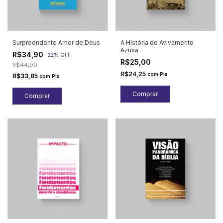
Surpreendente Amor de Deus
A História do Avivamento
Azusa
R$34,90
-
22
%
OFF
R$25,00
R$44,90
R$24,25
com
Pix
R$33,85
com
Pix