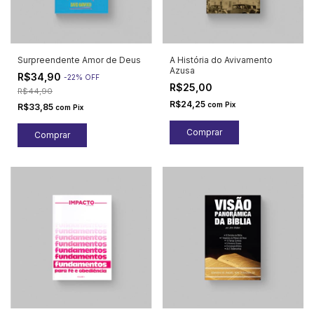
Surpreendente Amor de Deus
A História do Avivamento
Azusa
R$34,90
-
22
%
OFF
R$25,00
R$44,90
R$24,25
com
Pix
R$33,85
com
Pix