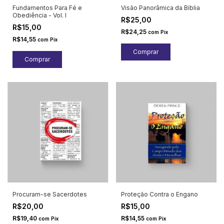
Fundamentos Para Fé e
Visão Panorâmica da Bíblia
Obediência - Vol. I
R$25,00
R$15,00
R$24,25
com
Pix
R$14,55
com
Pix
Procuram-se Sacerdotes
Proteção Contra o Engano
R$20,00
R$15,00
R$19,40
R$14,55
com
Pix
com
Pix