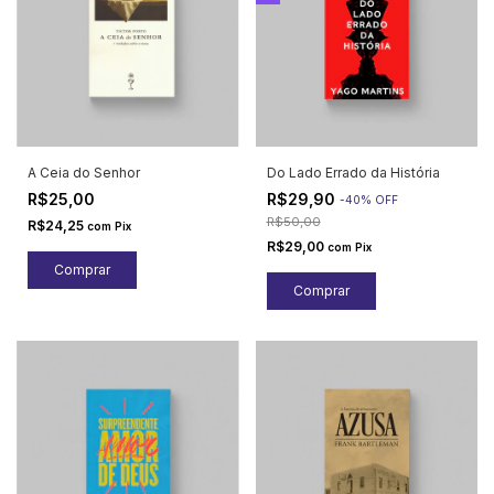
A Ceia do Senhor
Do Lado Errado da História
R$25,00
R$29,90
-
40
%
OFF
R$50,00
R$24,25
com
Pix
R$29,00
com
Pix