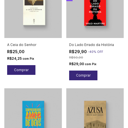
A Ceia do Senhor
Do Lado Errado da História
R$25,00
R$29,90
-
40
%
OFF
R$50,00
R$24,25
com
Pix
R$29,00
com
Pix