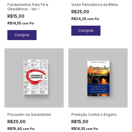
Fundamentos Para Fé e
Visão Panorâmica da Bíblia
Obediência - Vol. I
R$25,00
R$15,00
R$24,25
com
Pix
R$14,55
com
Pix
Procuram-se Sacerdotes
Proteção Contra o Engano
R$20,00
R$15,00
R$19,40
R$14,55
com
Pix
com
Pix