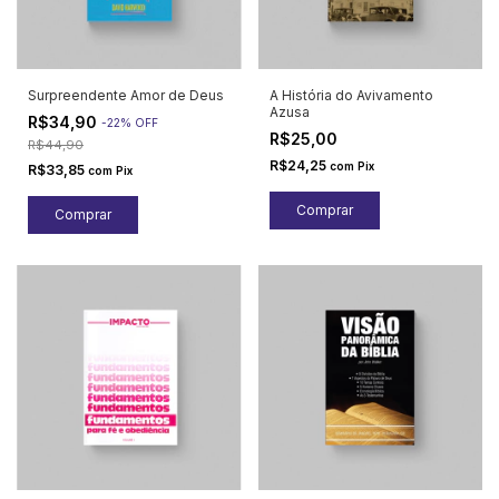
Surpreendente Amor de Deus
A História do Avivamento
Azusa
R$34,90
-
22
%
OFF
R$25,00
R$44,90
R$24,25
com
Pix
R$33,85
com
Pix