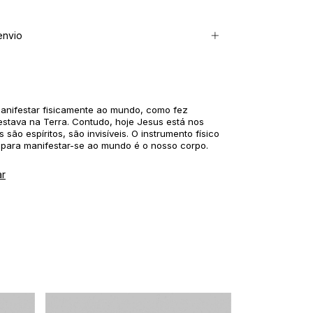
envio
anifestar fisicamente ao mundo, como fez
stava na Terra. Contudo, hoje Jesus está nos
 são espíritos, são invisíveis. O instrumento físico
s para manifestar-se ao mundo é o nosso corpo.
ar