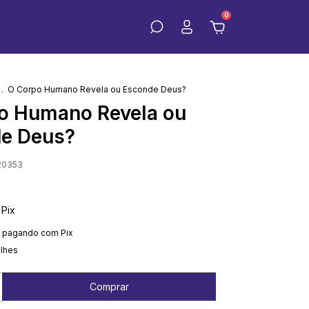
0
.
O Corpo Humano Revela ou Esconde Deus?
o Humano Revela ou
e Deus?
20353
Pix
pagando com Pix
alhes