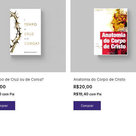
o de Cruz ou de Coroa?
Anatomia do Corpo de Cristo
,00
R$20,00
0
R$19,40
com
Pix
com
Pix