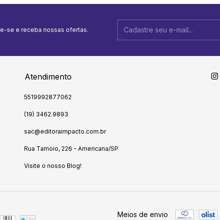
e-se e receba nossas ofertas.
Atendimento
5519992877062
(19) 3462.9893
sac@editoraimpacto.com.br
Rua Tamoio, 226 - Americana/SP
Visite o nosso Blog!
Meios de envio