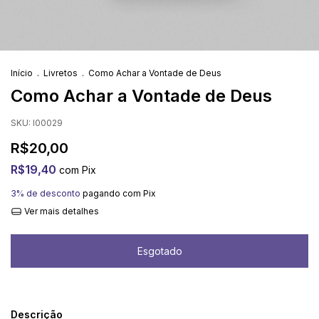
Início
.
Livretos
.
Como Achar a Vontade de Deus
Como Achar a Vontade de Deus
SKU:
I00029
R$20,00
R$19,40
com
Pix
3% de desconto
pagando com Pix
Ver mais detalhes
Descrição