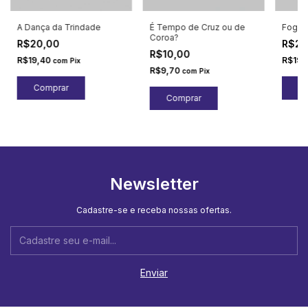
A Dança da Trindade
É Tempo de Cruz ou de
Fogo 
Coroa?
R$20,00
R$20
R$10,00
R$19,40
R$19,
com
Pix
R$9,70
com
Pix
Newsletter
Cadastre-se e receba nossas ofertas.