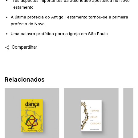
Três aspectos importantes da autoridade apostólica no Novo
Testamento
A última profecia do Antigo Testamento tornou-se a primeira
profecia do Novo!
Uma palavra profética para a igreja em São Paulo
Compartilhar
Relacionados