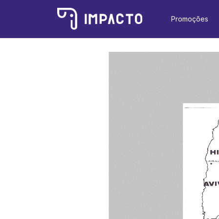
Promoções