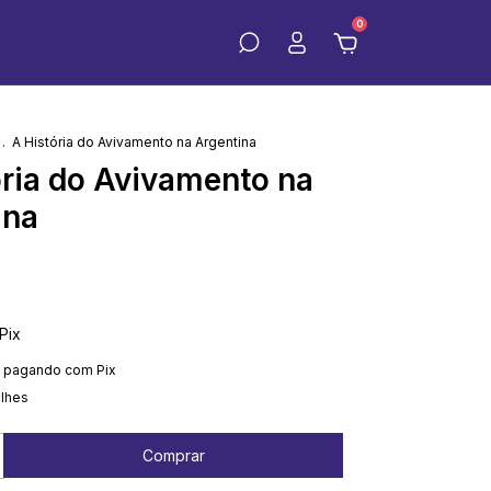
0
.
A História do Avivamento na Argentina
ória do Avivamento na
ina
Pix
pagando com Pix
alhes