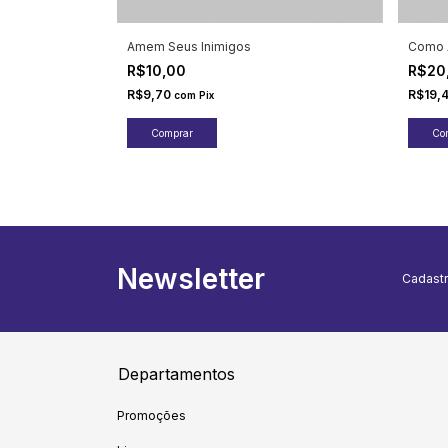
oroa?
Amem Seus Inimigos
Como 
R$10,00
R$20
R$9,70
R$19,
com
Pix
Newsletter
Cadastr
Departamentos
Promoções