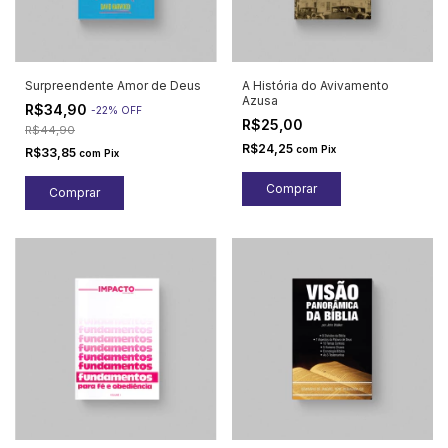
Surpreendente Amor de Deus
A História do Avivamento
Azusa
R$34,90
-
22
%
OFF
R$25,00
R$44,90
R$24,25
com
Pix
R$33,85
com
Pix