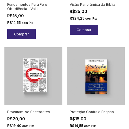
Fundamentos Para Fé e
Visão Panorâmica da Bíblia
Obediência - Vol. I
R$25,00
R$15,00
R$24,25
com
Pix
R$14,55
com
Pix
Procuram-se Sacerdotes
Proteção Contra o Engano
R$20,00
R$15,00
R$19,40
R$14,55
com
Pix
com
Pix