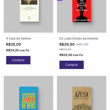
A Ceia do Senhor
Do Lado Errado da História
R$25,00
R$29,90
-
40
%
OFF
R$50,00
R$24,25
com
Pix
R$29,00
com
Pix