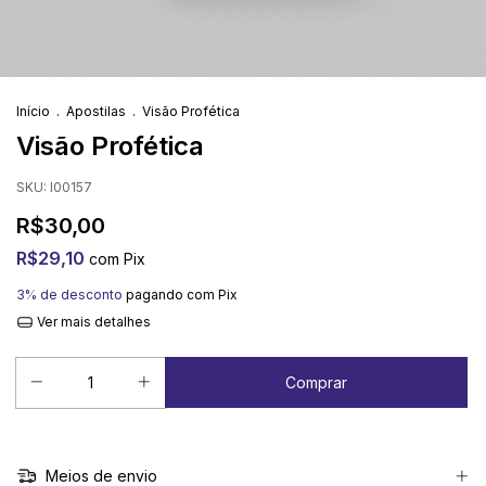
Início
.
Apostilas
.
Visão Profética
Visão Profética
SKU:
I00157
R$30,00
R$29,10
com
Pix
3% de desconto
pagando com Pix
Ver mais detalhes
Meios de envio