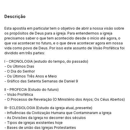
Descrição
Esta apostila em particular tem o objetivo de abrir a nossa visão sobre
os propósitos de Deus para a igreja. Para entendermos a igreja
precisamos saber o que tem acontecido desde o início até agora, o
que vai acontecer no futuro, e o que deve acontecer agora em nossa
vida como povo de Deus. Por isso este assunto de Visão Profética foi
dividido em três partes:
I - CRONOLOGIA (estudo do tempo, do passado)
- Os Últimos Dias
- O Dia do Senhor
- Os Últimos Três Anos e Meio
- Gráfico das Setenta Semanas de Daniel 9
II - PROFECIA (Estudo do futuro)
- Visão Profética
- O Processo de Revelação (O Ministério dos Anjos; Os Céus Abertos)
III- ECLESIOLOGIA (Estudo da igreja atual, presente)
- Influências da Civilização Humana que Contaminaram a Igreja
- As Divisões da Igreja no decorrer dos séculos
- Tipos de igrejas existentes hoje
- Bases de união das Igrejas Protestantes