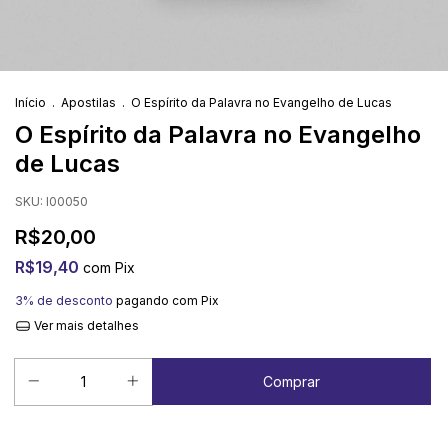
Início
.
Apostilas
.
O Espírito da Palavra no Evangelho de Lucas
O Espírito da Palavra no Evangelho
de Lucas
SKU:
I00050
R$20,00
R$19,40
com
Pix
3% de desconto
pagando com Pix
Ver mais detalhes