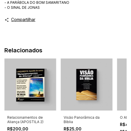
- A PARÁBOLA DO BOM SAMARITANO
- O SINAL DE JONAS
Compartilhar
Relacionados
Relacionamentos de
Visão Panorâmica da
O Altar
Aliança (APOSTILA 2)
Bíblia
R$45
R$200,00
R$25,00