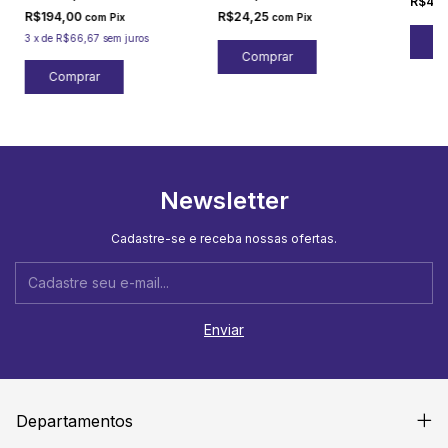
R$43
R$194,00
R$24,25
com
Pix
com
Pix
3
x
de
R$66,67
sem juros
Newsletter
Cadastre-se e receba nossas ofertas.
Departamentos