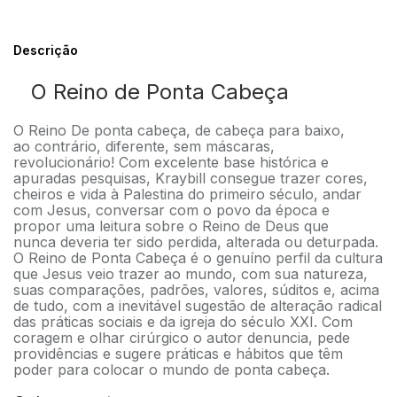
Descrição
O Reino de Ponta Cabeça
O Reino De ponta cabeça, de cabeça para baixo,
ao contrário, diferente, sem máscaras,
revolucionário! Com excelente base histórica e
apuradas pesquisas, Kraybill consegue trazer cores,
cheiros e vida à Palestina do primeiro século, andar
com Jesus, conversar com o povo da época e
propor uma leitura sobre o Reino de Deus que
nunca deveria ter sido perdida, alterada ou deturpada.
O Reino de Ponta Cabeça é o genuíno perfil da cultura
que Jesus veio trazer ao mundo, com sua natureza,
suas comparações, padrões, valores, súditos e, acima
de tudo, com a inevitável sugestão de alteração radical
das práticas sociais e da igreja do século XXI. Com
coragem e olhar cirúrgico o autor denuncia, pede
providências e sugere práticas e hábitos que têm
poder para colocar o mundo de ponta cabeça.