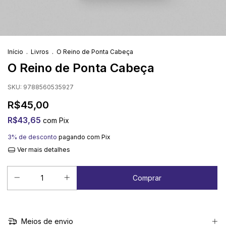
Início
.
Livros
.
O Reino de Ponta Cabeça
O Reino de Ponta Cabeça
SKU:
9788560535927
R$45,00
R$43,65
com
Pix
3% de desconto
pagando com Pix
Ver mais detalhes
Meios de envio