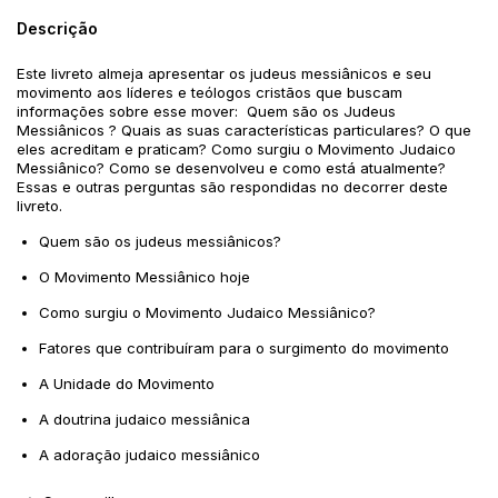
Descrição
Este livreto almeja apresentar os judeus messiânicos e seu
movimento aos líderes e teólogos cristãos que buscam
informações sobre esse mover: Quem são os Judeus
Messiânicos ? Quais as suas características particulares? O que
eles acreditam e praticam? Como surgiu o Movimento Judaico
Messiânico? Como se desenvolveu e como está atualmente?
Essas e outras perguntas são respondidas no decorrer deste
livreto.
Quem são os judeus messiânicos?
O Movimento Messiânico hoje
Como surgiu o Movimento Judaico Messiânico?
Fatores que contribuíram para o surgimento do movimento
A Unidade do Movimento
A doutrina judaico messiânica
A adoração judaico messiânico