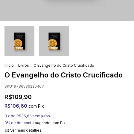
Início
.
Livros
.
O Evangelho do Cristo Crucificado
O Evangelho do Cristo Crucificado
SKU:
9786586220407
R$109,90
R$106,60
com
Pix
3
x de
R$36,63
sem juros
3% de desconto
pagando com Pix
Ver mais detalhes