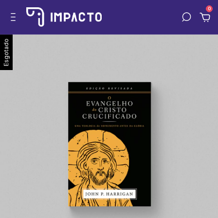
0
Esgotado