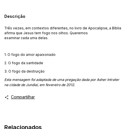
Descrição
Três vezes, em contextos diferentes, no livro de Apocalipse, a Bíblia
afirma que Jesus tem fogo nos olhos. Queremos
examinar cada uma delas.
1. O fogo do amor apaixonado
2. O fogo da santidade
3. O fogo da destruição
Esta mensagem foi adaptada de uma pregação dada por
Asher Intrater
na cidade de Jundiaí, em fevereiro de 2012.
Compartilhar
Relacionados