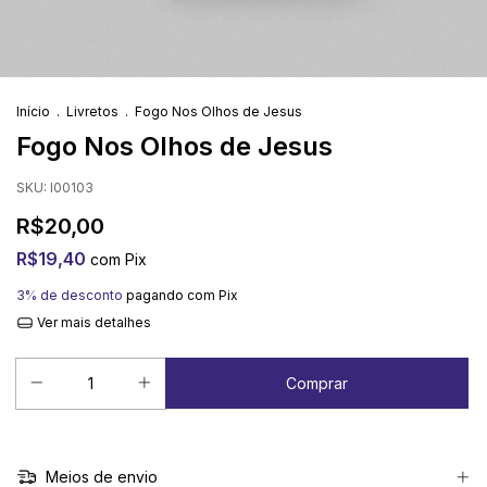
Início
.
Livretos
.
Fogo Nos Olhos de Jesus
Fogo Nos Olhos de Jesus
SKU:
I00103
R$20,00
R$19,40
com
Pix
3% de desconto
pagando com Pix
Ver mais detalhes
Meios de envio