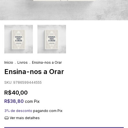
Início
.
Livros
.
Ensina-nos a Orar
Ensina-nos a Orar
SKU:
9786599444555
R$40,00
R$38,80
com
Pix
3% de desconto
pagando com Pix
Ver mais detalhes