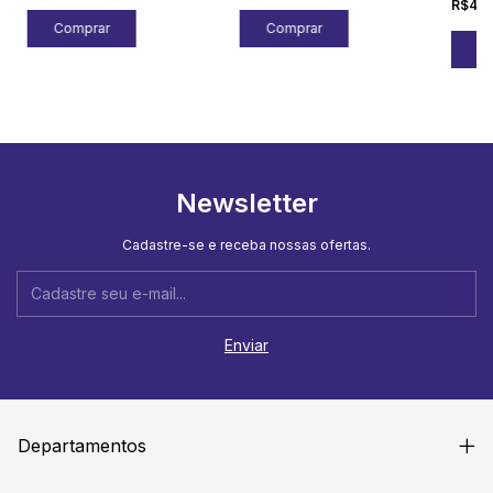
R$43,
Newsletter
Cadastre-se e receba nossas ofertas.
Departamentos