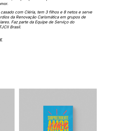
amor.
casado com Cléria, tem 3 filhos e 8 netos e serve
rdios da Renovação Carismática em grupos de
ares. Faz parte da Equipe de Serviço do
TJCII Brasil
.
ar
Frete grátis