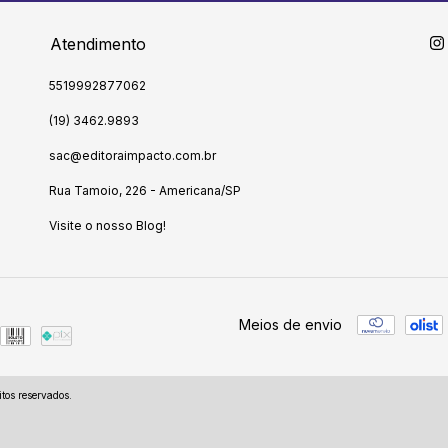
Atendimento
5519992877062
(19) 3462.9893
sac@editoraimpacto.com.br
Rua Tamoio, 226 - Americana/SP
Visite o nosso Blog!
Meios de envio
tos reservados.