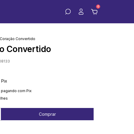
0
Coração Convertido
o Convertido
08133
Pix
pagando com Pix
alhes