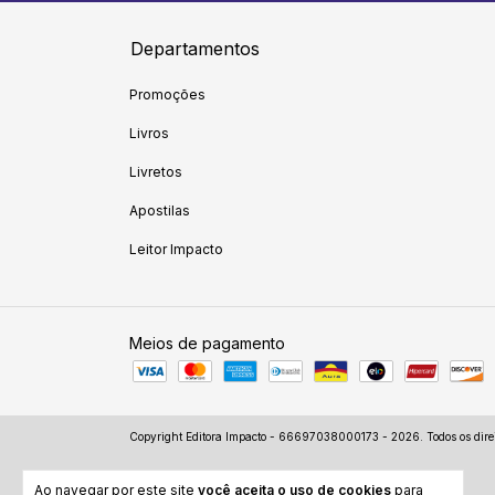
Departamentos
Promoções
Livros
Livretos
Apostilas
Leitor Impacto
Meios de pagamento
Copyright Editora Impacto - 66697038000173 - 2026. Todos os direi
Ao navegar por este site
você aceita o uso de cookies
para