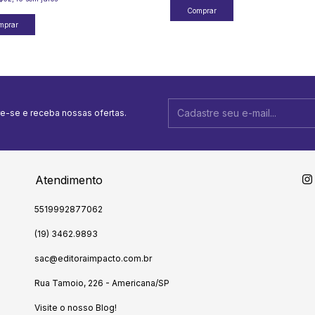
e-se e receba nossas ofertas.
Atendimento
5519992877062
(19) 3462.9893
sac@editoraimpacto.com.br
Rua Tamoio, 226 - Americana/SP
Visite o nosso Blog!