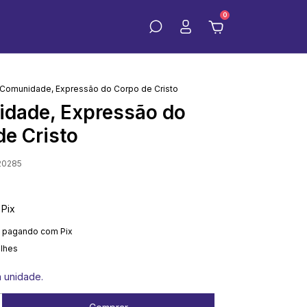
0
Comunidade, Expressão do Corpo de Cristo
dade, Expressão do
de Cristo
20285
Pix
pagando com Pix
alhes
a unidade.