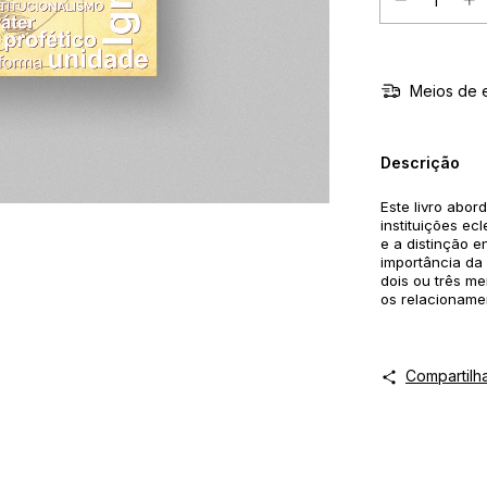
Meios de 
Descrição
Este livro abor
instituições ec
e a distinção e
importância da 
dois ou três m
os relacionamen
Compartilh