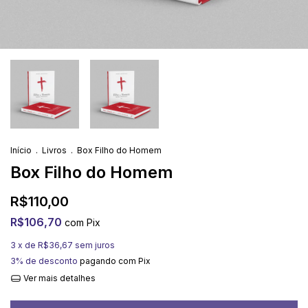
Início
.
Livros
.
Box Filho do Homem
Box Filho do Homem
R$110,00
R$106,70
com
Pix
3
x de
R$36,67
sem juros
3% de desconto
pagando com Pix
Ver mais detalhes