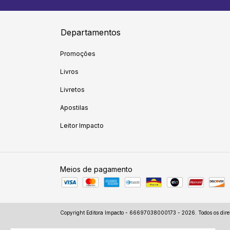
Departamentos
Promoções
Livros
Livretos
Apostilas
Leitor Impacto
Meios de pagamento
Copyright Editora Impacto - 66697038000173 - 2026. Todos os direi