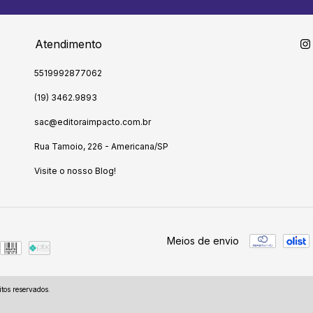
Atendimento
5519992877062
(19) 3462.9893
sac@editoraimpacto.com.br
Rua Tamoio, 226 - Americana/SP
Visite o nosso Blog!
Meios de envio
tos reservados.