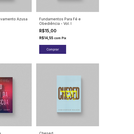
vivamento Azusa
Fundamentos Para Fé e
Obediência - Vol. I
R$15,00
R$14,55
com
Pix
a
Chesed