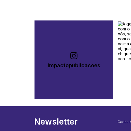
impactopublicacoes
Newsletter
Cadastr