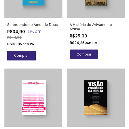
Surpreendente Amor de Deus
A História do Avivamento
Azusa
R$34,90
-
22
%
OFF
R$25,00
R$44,90
R$24,25
com
Pix
R$33,85
com
Pix