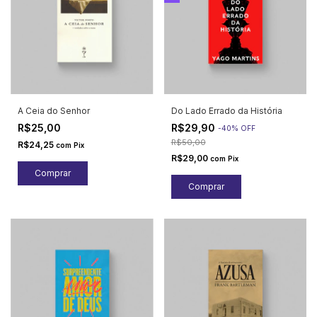
A Ceia do Senhor
Do Lado Errado da História
R$25,00
R$29,90
-
40
%
OFF
R$50,00
R$24,25
com
Pix
R$29,00
com
Pix