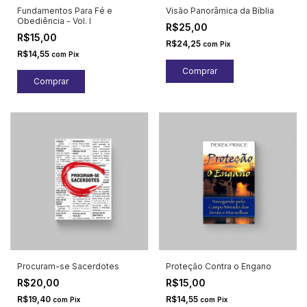
Fundamentos Para Fé e
Visão Panorâmica da Bíblia
Obediência - Vol. I
R$25,00
R$15,00
R$24,25
com
Pix
R$14,55
com
Pix
Procuram-se Sacerdotes
Proteção Contra o Engano
R$20,00
R$15,00
R$19,40
R$14,55
com
Pix
com
Pix