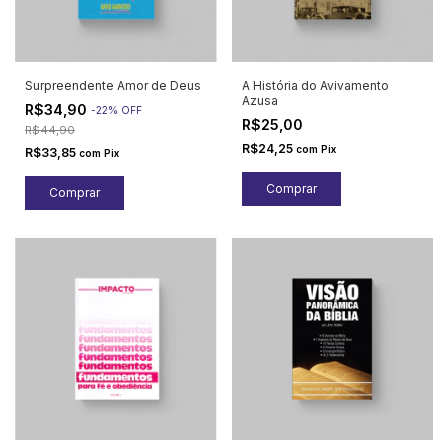
Surpreendente Amor de Deus
A História do Avivamento
Azusa
R$34,90
-
22
%
OFF
R$25,00
R$44,90
R$24,25
com
Pix
R$33,85
com
Pix