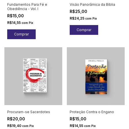
Fundamentos Para Fé e
Visão Panorâmica da Bíblia
Obediência - Vol. I
R$25,00
R$15,00
R$24,25
com
Pix
R$14,55
com
Pix
Procuram-se Sacerdotes
Proteção Contra o Engano
R$20,00
R$15,00
R$19,40
R$14,55
com
Pix
com
Pix