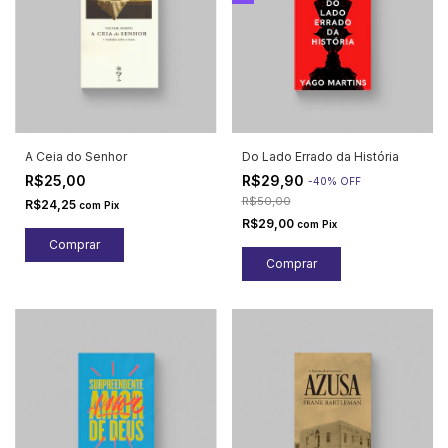
A Ceia do Senhor
Do Lado Errado da História
R$25,00
R$29,90
-
40
%
OFF
R$50,00
R$24,25
com
Pix
R$29,00
com
Pix