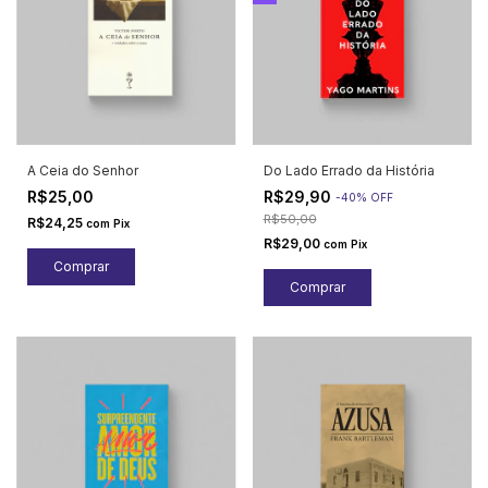
A Ceia do Senhor
Do Lado Errado da História
R$25,00
R$29,90
-
40
%
OFF
R$50,00
R$24,25
com
Pix
R$29,00
com
Pix