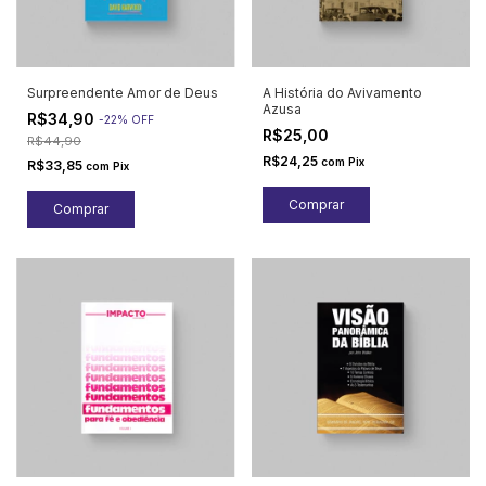
Surpreendente Amor de Deus
A História do Avivamento
Azusa
R$34,90
-
22
%
OFF
R$25,00
R$44,90
R$24,25
com
Pix
R$33,85
com
Pix