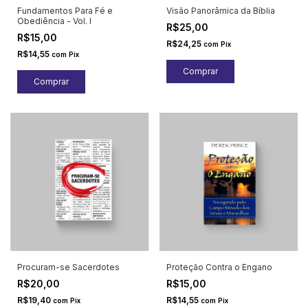
Fundamentos Para Fé e
Visão Panorâmica da Bíblia
Obediência - Vol. I
R$25,00
R$15,00
R$24,25
com
Pix
R$14,55
com
Pix
Procuram-se Sacerdotes
Proteção Contra o Engano
R$20,00
R$15,00
R$19,40
R$14,55
com
Pix
com
Pix