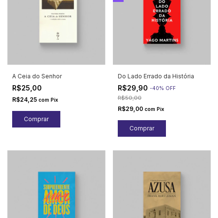
A Ceia do Senhor
Do Lado Errado da História
R$25,00
R$29,90
-
40
%
OFF
R$50,00
R$24,25
com
Pix
R$29,00
com
Pix