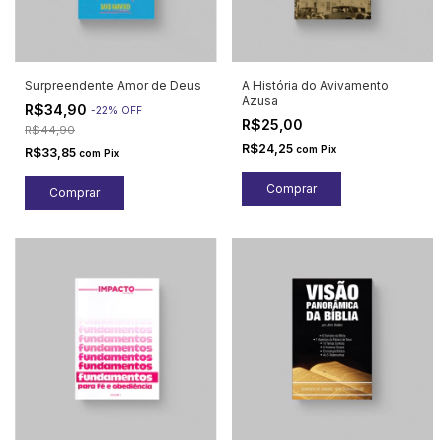
Surpreendente Amor de Deus
A História do Avivamento
Azusa
R$34,90
-
22
%
OFF
R$25,00
R$44,90
R$24,25
com
Pix
R$33,85
com
Pix