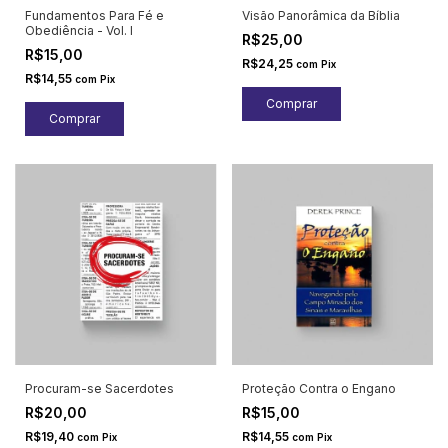
Fundamentos Para Fé e
Visão Panorâmica da Bíblia
Obediência - Vol. I
R$25,00
R$15,00
R$24,25
com
Pix
R$14,55
com
Pix
Procuram-se Sacerdotes
Proteção Contra o Engano
R$20,00
R$15,00
R$19,40
R$14,55
com
Pix
com
Pix