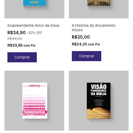
Surpreendente Amor de Deus
A História do Avivamento
Azusa
R$34,90
-
22
%
OFF
R$25,00
R$44,90
R$24,25
com
Pix
R$33,85
com
Pix