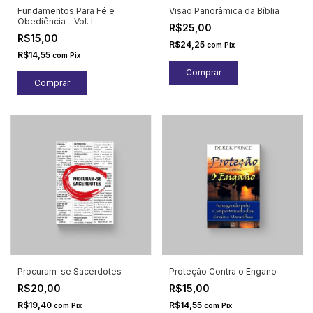
Fundamentos Para Fé e
Visão Panorâmica da Bíblia
Obediência - Vol. I
R$25,00
R$15,00
R$24,25
com
Pix
R$14,55
com
Pix
Procuram-se Sacerdotes
Proteção Contra o Engano
R$20,00
R$15,00
R$19,40
R$14,55
com
Pix
com
Pix