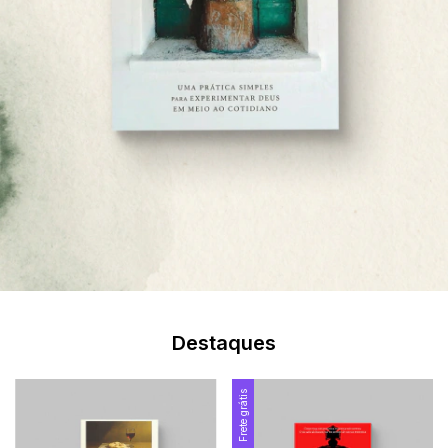
Destaques
Frete grátis