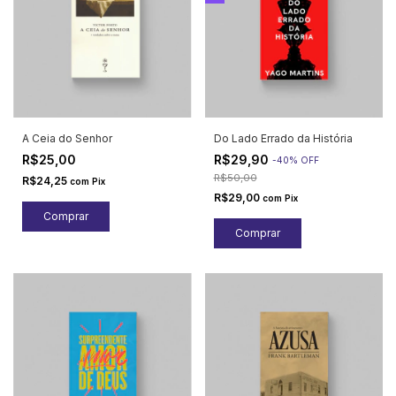
A Ceia do Senhor
Do Lado Errado da História
R$25,00
R$29,90
-
40
%
OFF
R$50,00
R$24,25
com
Pix
R$29,00
com
Pix