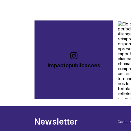
impactopublicacoes
Newsletter
Cadastr