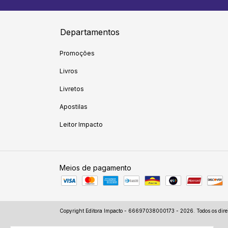
Departamentos
Promoções
Livros
Livretos
Apostilas
Leitor Impacto
Meios de pagamento
Copyright Editora Impacto - 66697038000173 - 2026. Todos os direi