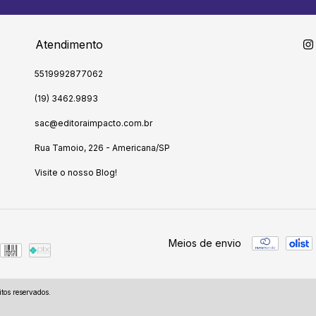
Atendimento
5519992877062
(19) 3462.9893
sac@editoraimpacto.com.br
Rua Tamoio, 226 - Americana/SP
Visite o nosso Blog!
Meios de envio
tos reservados.