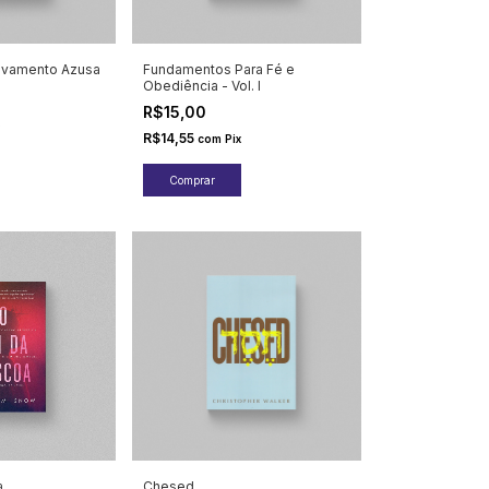
vivamento Azusa
Fundamentos Para Fé e
Obediência - Vol. I
R$15,00
R$14,55
com
Pix
a
Chesed