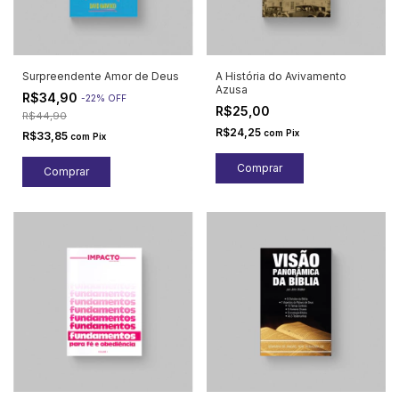
Surpreendente Amor de Deus
A História do Avivamento
Azusa
R$34,90
-
22
%
OFF
R$25,00
R$44,90
R$24,25
com
Pix
R$33,85
com
Pix