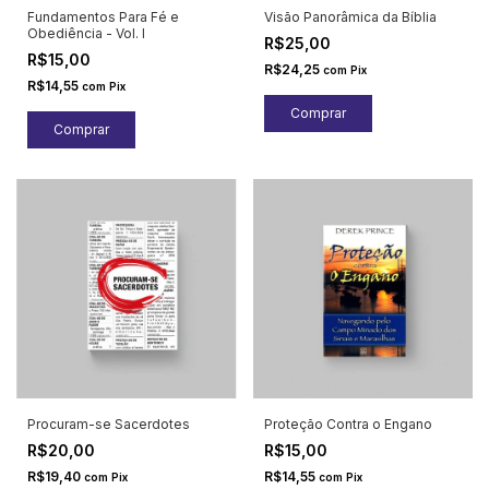
Fundamentos Para Fé e
Visão Panorâmica da Bíblia
Obediência - Vol. I
R$25,00
R$15,00
R$24,25
com
Pix
R$14,55
com
Pix
Procuram-se Sacerdotes
Proteção Contra o Engano
R$20,00
R$15,00
R$19,40
R$14,55
com
Pix
com
Pix