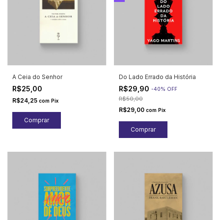
A Ceia do Senhor
Do Lado Errado da História
R$25,00
R$29,90
-
40
%
OFF
R$50,00
R$24,25
com
Pix
R$29,00
com
Pix